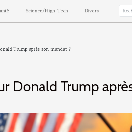
anté
Science/High-Tech
Divers
Donald Trump après son mandat ?
our Donald Trump aprè