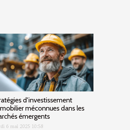
ratégies d'investissement
mobilier méconnues dans les
rchés émergents
di 6 mai 2025 10:58