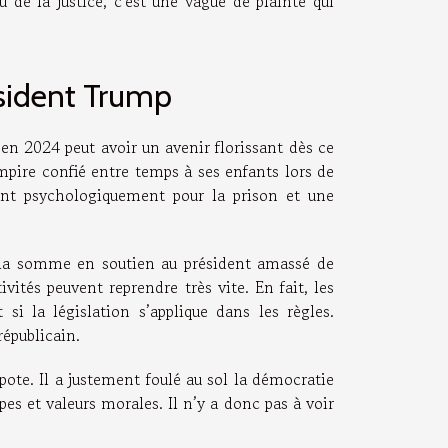
 de la justice, c'est une vague de plainte qui
ésident Trump
en 2024 peut avoir un avenir florissant dès ce
empire confié entre temps à ses enfants lors de
ant psychologiquement pour la prison et une
e la somme en soutien au président amassé de
vités peuvent reprendre très vite. En fait, les
i la législation s’applique dans les règles.
épublicain.
pote. Il a justement foulé au sol la démocratie
pes et valeurs morales. Il n’y a donc pas à voir