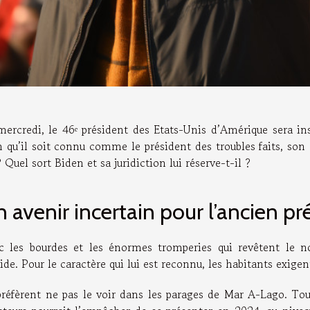
mercredi, le 46ᵉ président des Etats-Unis d’Amérique sera in
 qu’il soit connu comme le président des troubles faits, son 
? Quel sort Biden et sa juridiction lui réserve-t-il ?
 avenir incertain pour l’ancien p
c les bourdes et les énormes tromperies qui revêtent le n
ide. Pour le caractère qui lui est reconnu, les habitants exig
 préfèrent ne pas le voir dans les parages de Mar A-Lago. Tou