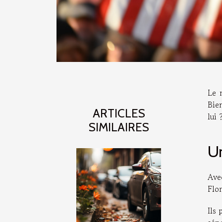
Le 
Bien
ARTICLES
lui 
SIMILAIRES
Un
Ave
Flor
Ils