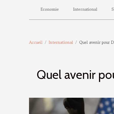
Economie
International
S
Accueil
International
Quel avenir pour 
Quel avenir p