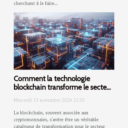
cherchant à le faire...
Comment la technologie
blockchain transforme le secteur
bancaire et les opportunités
Mercredi 13 novembre 2024 11:33
économiques qui en découlent
La blockchain, souvent associée aux
cryptomonnaies, s'avère être un véritable
catalyseur de transformation pour le secteur