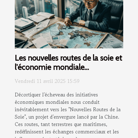
Les nouvelles routes de la soie et
l'économie mondiale
comprendre l'impact des
Vendredi 11 avril 2025 15:59
investissements chinois
Décortiquer l'écheveau des initiatives
économiques mondiales nous conduit
inévitablement vers les "Nouvelles Routes de la
Soie", un projet d'envergure lancé par la Chine.
Ces routes, tant terrestres que maritimes,
redéfinissent les échanges commerciaux et les