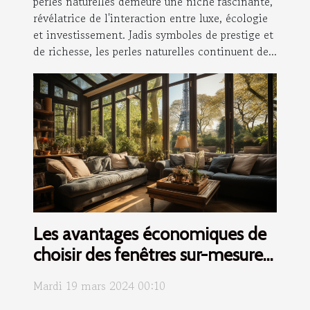
perles naturelles demeure une niche fascinante,
révélatrice de l'interaction entre luxe, écologie
et investissement. Jadis symboles de prestige et
de richesse, les perles naturelles continuent de...
Les avantages économiques de
choisir des fenêtres sur-mesure
pour votre rénovation à Blois
Mardi 19 mars 2024 00:10