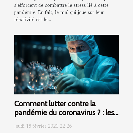
s’efforcent de combattre le stress lié à cette
pandémie. En fait, le mal qui joue sur leur
réactivité est le...
Comment lutter contre la
pandémie du coronavirus ? : les
avantages d’un vaccin remède
Jeudi 18 février 2021 22:26