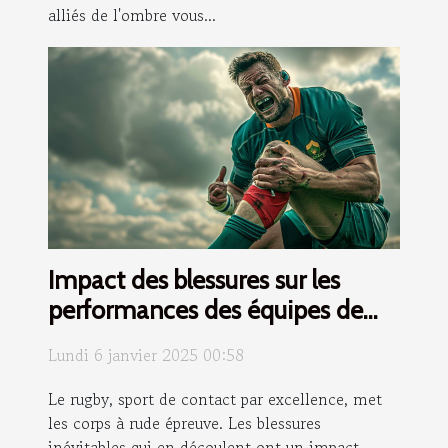
alliés de l'ombre vous...
Impact des blessures sur les
performances des équipes de
rugby
Lundi 6 janvier 2025 00:58
Le rugby, sport de contact par excellence, met
les corps à rude épreuve. Les blessures
inévitables qui en découlent ont un impact