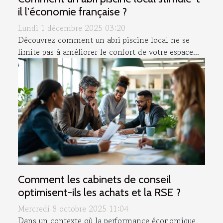
il l'économie française ?
Lundi 1 décembre 2025 03:20
Découvrez comment un abri piscine local ne se
limite pas à améliorer le confort de votre espace...
Comment les cabinets de conseil
optimisent-ils les achats et la RSE ?
Mercredi 8 octobre 2025 11:04
Dans un contexte où la performance économique