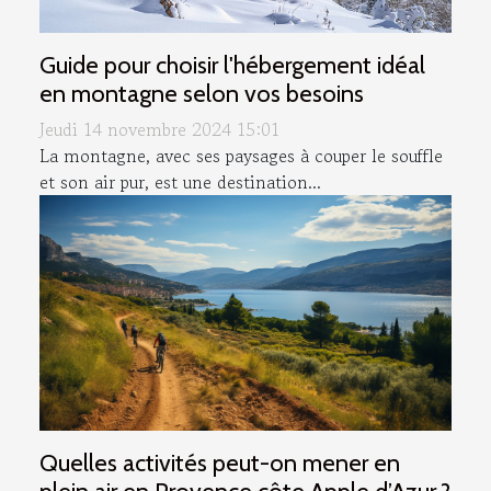
Guide pour choisir l'hébergement idéal
en montagne selon vos besoins
Jeudi 14 novembre 2024 15:01
La montagne, avec ses paysages à couper le souffle
et son air pur, est une destination...
Quelles activités peut-on mener en
plein air en Provence côte Apple d’Azur ?