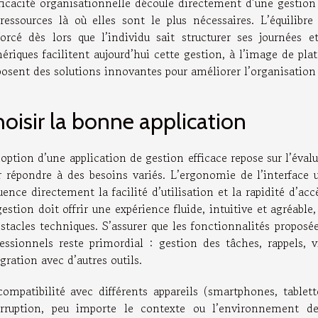
fficacité organisationnelle découle directement d’une gestion
 ressources là où elles sont le plus nécessaires. L’équilibre
forcé dès lors que l’individu sait structurer ses journées et
ériques facilitent aujourd’hui cette gestion, à l’image de pla
osent des solutions innovantes pour améliorer l’organisation e
oisir la bonne application
option d’une application de gestion efficace repose sur l’évalu
r répondre à des besoins variés. L’ergonomie de l’interface ut
uence directement la facilité d’utilisation et la rapidité d’a
gestion doit offrir une expérience fluide, intuitive et agréab
bstacles techniques. S’assurer que les fonctionnalités proposé
fessionnels reste primordial : gestion des tâches, rappels,
gration avec d’autres outils.
compatibilité avec différents appareils (smartphones, tablett
erruption, peu importe le contexte ou l’environnement de 