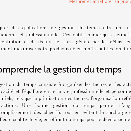
Mesurer et améliorer sa produ
pter des applications de gestion du temps offre une opp
tidienne et professionnelle. Ces outils numériques permett
centration et de réduire le stress généré par les délais se
ment maximiser votre productivité en maîtrisant les fonctionn
omprendre la gestion du temps
gestion du temps consiste à organiser les tâches et les act
ficacité et l’équilibre entre la vie professionnelle et personn
ntiels, tels que la priorisation des tâches, l’organisation réfl
tractions. Une bonne gestion du temps permet d’augme
ccomplissement des objectifs tout en évitant la surcharge 
leure qualité de vie, en offrant du temps pour le développemen