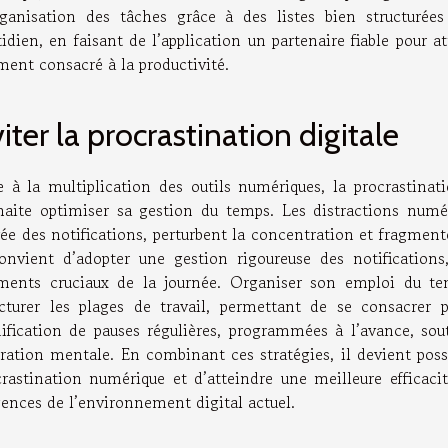
rganisation des tâches grâce à des listes bien structurées
idien, en faisant de l’application un partenaire fiable pour at
ent consacré à la productivité.
iter la procrastination digitale
e à la multiplication des outils numériques, la procrastina
haite optimiser sa gestion du temps. Les distractions numé
ée des notifications, perturbent la concentration et fragmente
convient d’adopter une gestion rigoureuse des notification
ents cruciaux de la journée. Organiser son emploi du tem
ucturer les plages de travail, permettant de se consacrer
nification de pauses régulières, programmées à l’avance, sout
uration mentale. En combinant ces stratégies, il devient possi
crastination numérique et d’atteindre une meilleure efficac
gences de l’environnement digital actuel.