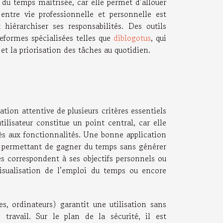
 du temps maîtrisée, car elle permet d’allouer
 entre vie professionnelle et personnelle est
 hiérarchiser ses responsabilités. Des outils
teformes spécialisées telles que
diblogotus
, qui
t la priorisation des tâches au quotidien.
ation attentive de plusieurs critères essentiels
ilisateur constitue un point central, car elle
ccès aux fonctionnalités. Une bonne application
le, permettant de gagner du temps sans générer
es correspondent à ses objectifs personnels ou
 visualisation de l’emploi du temps ou encore
es, ordinateurs) garantit une utilisation sans
travail. Sur le plan de la sécurité, il est