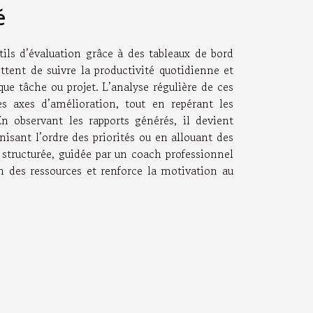
é
ils d’évaluation grâce à des tableaux de bord
ettent de suivre la productivité quotidienne et
e tâche ou projet. L’analyse régulière de ces
les axes d’amélioration, tout en repérant les
En observant les rapports générés, il devient
nisant l’ordre des priorités ou en allouant des
 structurée, guidée par un coach professionnel
n des ressources et renforce la motivation au