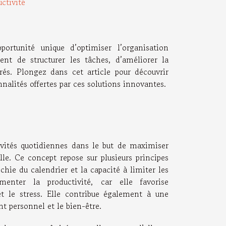
ctivité
ortunité unique d’optimiser l’organisation
ent de structurer les tâches, d’améliorer la
rrés. Plongez dans cet article pour découvrir
alités offertes par ces solutions innovantes.
ivités quotidiennes dans le but de maximiser
elle. Ce concept repose sur plusieurs principes
échie du calendrier et la capacité à limiter les
nter la productivité, car elle favorise
et le stress. Elle contribue également à une
t personnel et le bien-être.