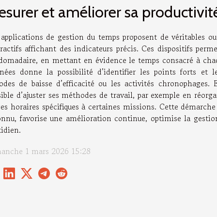
surer et améliorer sa productivit
 applications de gestion du temps proposent de véritables out
ractifs affichant des indicateurs précis. Ces dispositifs perm
domadaire, en mettant en évidence le temps consacré à chaqu
nées donne la possibilité d’identifier les points forts et 
iodes de baisse d’efficacité ou les activités chronophages. 
ible d’ajuster ses méthodes de travail, par exemple en réorga
ges horaires spécifiques à certaines missions. Cette démarche
onnu, favorise une amélioration continue, optimise la gestio
idien.
anche 1 mars 2026 15:28