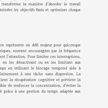
 transforme la manière d’aborder le travail
teindre les objectifs fixés et optimiser chaque
tion représente un défi majeur pour quiconque
riques, souvent encouragées par la fréquence
nt l’attention. Pour limiter ces interruptions,
s, en les désactivant ou en les limitant aux
ps en utilisant le blocage temporel aide à
 pleinement à une tâche sans dispersion. La
ient la récupération cognitive et prévient la
ble de renforcer la concentration, d’éviter la
ité grâce à une gestion du temps adaptée aux