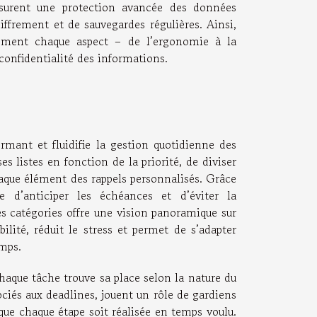
ssurent une protection avancée des données
hiffrement et de sauvegardes régulières. Ainsi,
usement chaque aspect – de l’ergonomie à la
 confidentialité des informations.
rmant et fluidifie la gestion quotidienne des
es listes en fonction de la priorité, de diviser
haque élément des rappels personnalisés. Grâce
le d’anticiper les échéances et d’éviter la
tes catégories offre une vision panoramique sur
lité, réduit le stress et permet de s’adapter
emps.
chaque tâche trouve sa place selon la nature du
sociés aux deadlines, jouent un rôle de gardiens
r que chaque étape soit réalisée en temps voulu.