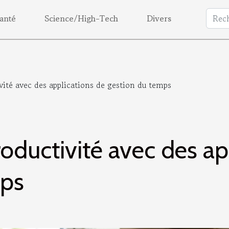
anté
Science/High-Tech
Divers
vité avec des applications de gestion du temps
oductivité avec des ap
mps