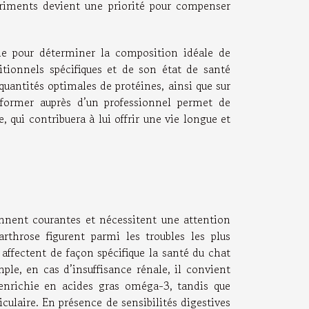
utriments devient une priorité pour compenser
he pour déterminer la composition idéale de
tionnels spécifiques et de son état de santé
quantités optimales de protéines, ainsi que sur
informer auprès d’un professionnel permet de
qui contribuera à lui offrir une vie longue et
ennent courantes et nécessitent une attention
’arthrose figurent parmi les troubles les plus
affectent de façon spécifique la santé du chat
ple, en cas d’insuffisance rénale, il convient
enrichie en acides gras oméga-3, tandis que
ticulaire. En présence de sensibilités digestives