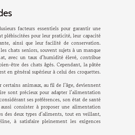
des
sieurs facteurs essentiels pour garantir une
plébiscitées pour leur praticité, leur capacité
nte, ainsi que leur facilité de conservation.
les chats seniors, souvent sujets à un manque
hat, avec un taux d’humidité élevé, contribue
 bien-être des chats âgés. Cependant, la pâtée
st en général supérieur à celui des croquettes.
r certains animaux, au fil de l’âge, deviennent
naire sont précieux pour adapter l’alimentation
onsidérant ses préférences, son état de santé
aussi consister à proposer une alimentation
s des deux types d’aliments, tout en veillant,
line, à satisfaire pleinement les exigences