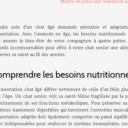
Mettre en place une transition a
ndre soin d’un chat âgé demande attention et adaptatio
mentation. Avec l’avancée en âge, les besoins nutritionnels
r assurer le bien-être de votre compagnon à quatre pattes.
seils incontournables pour offrir à votre chat senior une ali
erver sa santé au fil des années.
mprendre les besoins nutritionne
imentation chat âgé diffère nettement de celle d’un félin plu
 l’âge. Un chat senior voit sa santé féline fragilisée par la
entissement de ses fonctions métaboliques. Pour préserver sa v
éines hautement digestibles qui favorisent l’entretien muscul
mentation adaptée doit également comporter un panel équilib
nt indispensables pour renforcer le système immunitaire, sout