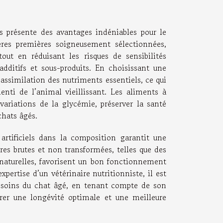
ls présente des avantages indéniables pour le
ères premières soigneusement sélectionnées,
tout en réduisant les risques de sensibilités
additifs et sous-produits. En choisissant une
 assimilation des nutriments essentiels, ce qui
enti de l’animal vieillissant. Les aliments à
ariations de la glycémie, préserver la santé
chats âgés.
 artificiels dans la composition garantit une
res brutes et non transformées, telles que des
 naturelles, favorisent un bon fonctionnement
pertise d’un vétérinaire nutritionniste, il est
esoins du chat âgé, en tenant compte de son
urer une longévité optimale et une meilleure