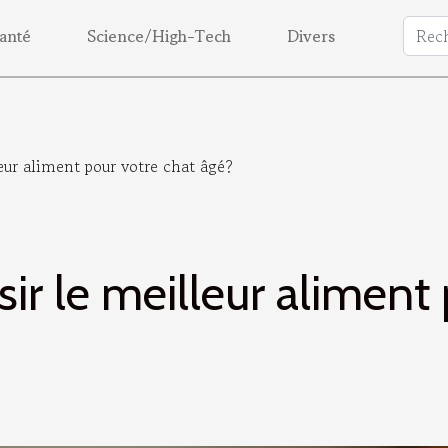
anté
Science/High-Tech
Divers
ur aliment pour votre chat âgé?
r le meilleur aliment 