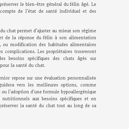
préserver le bien-être général du félin âgé. Le
 compte de l’état de santé individuel et des
é du chat permet d’ajuster au mieux son régime
et de la réponse du félin à son alimentation
 ou modification des habitudes alimentaires
es complications. Les propriétaires trouveront
des besoins spécifiques des chats âgés sur
 pour la santé du chat.
enior repose sur une évaluation personnalisée
 guidera vers les meilleures options, comme
at ou l’adoption d’une formule hypoallergénique
s nutritionnels aux besoins spécifiques et en
 préserver la santé du chat tout au long de sa