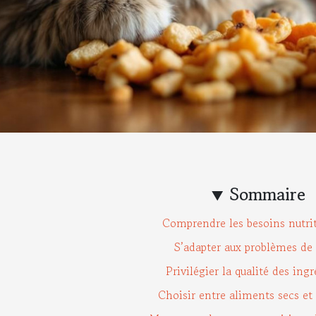
Sommaire
Comprendre les besoins nutri
S’adapter aux problèmes de
Privilégier la qualité des ing
Choisir entre aliments secs e