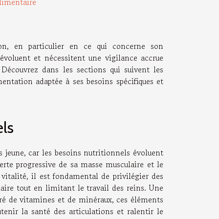
limentaire
n, en particulier en ce qui concerne son
 évoluent et nécessitent une vigilance accrue
 Découvrez dans les sections qui suivent les
mentation adaptée à ses besoins spécifiques et
ls
s jeune, car les besoins nutritionnels évoluent
 perte progressive de sa masse musculaire et le
italité, il est fondamental de privilégier des
aire tout en limitant le travail des reins. Une
ré de vitamines et de minéraux, ces éléments
enir la santé des articulations et ralentir le