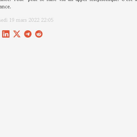
ance.
edi 19 mars 2022 22:05