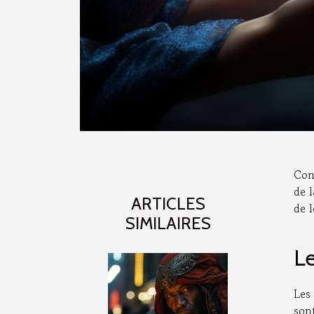
Con
de 
ARTICLES
de l
SIMILAIRES
Le
Les
sont