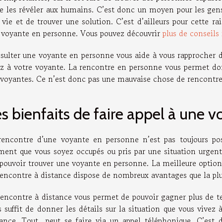
de les révéler aux humains. C’est donc un moyen pour les gens
 vie et de trouver une solution. C’est d’ailleurs pour cette r
 voyante en personne. Vous pouvez découvrir
plus de conseils 
sulter une voyante en personne vous aide à vous rapprocher d’e
ez à votre voyante. La rencontre en personne vous permet donc
 voyantes. Ce n’est donc pas une mauvaise chose de rencontr
s bienfaits de faire appel à une 
rencontre d’une voyante en personne n’est pas toujours poss
ent que vous soyez occupés ou pris par une situation urgente
 pouvoir trouver une voyante en personne. La meilleure option
rencontre à distance dispose de nombreux avantages que la pl
rencontre à distance vous permet de pouvoir gagner plus de te
 suffit de donner les détails sur la situation que vous vivez 
tance. Tout peut se faire via un appel téléphonique. C’est