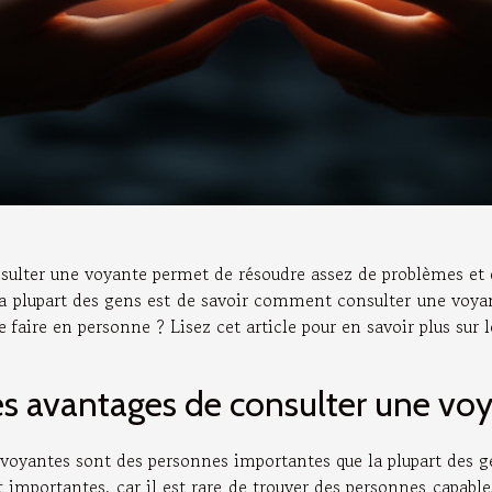
sulter une voyante permet de résoudre assez de problèmes et d’
la plupart des gens est de savoir comment consulter une voyant
e faire en personne ? Lisez cet article pour en savoir plus sur l
s avantages de consulter une vo
 voyantes sont des personnes importantes que la plupart des ge
 importantes, car il est rare de trouver des personnes capabl