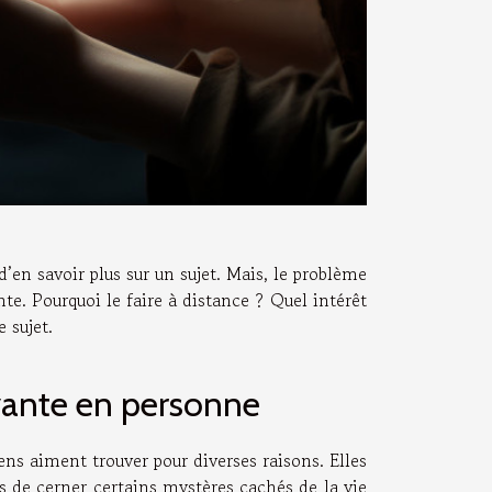
en savoir plus sur un sujet. Mais, le problème
e. Pourquoi le faire à distance ? Quel intérêt
e sujet.
yante en personne
ns aiment trouver pour diverses raisons. Elles
es de cerner certains mystères cachés de la vie