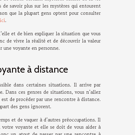
 de savoir plus sur les mystères qui entourent
aison que la plupart gens optent pour consulter
ici
.
lle et de bien expliquer la situation que vous
 de vivre la réalité et de découvrir la valeur
er une voyante en personne.
voyante à distance
ible dans certaines situations. Il arrive par
. Dans ces genres de situations, vous n’allez
 est de procéder par une rencontre à distance.
upart des gens ignorent.
mps et de vaquer à d’autres préoccupations. Il
à votre voyante et elle se doit de vous aider à
 donc un atout de passer par une rencontre à