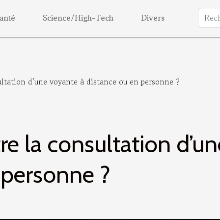
anté
Science/High-Tech
Divers
ultation d’une voyante à distance ou en personne ?
re la consultation d’u
 personne ?