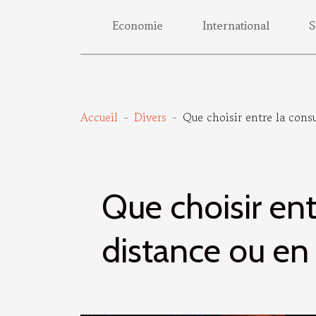
Economie
International
S
Accueil
Divers
Que choisir entre la cons
Que choisir ent
distance ou en