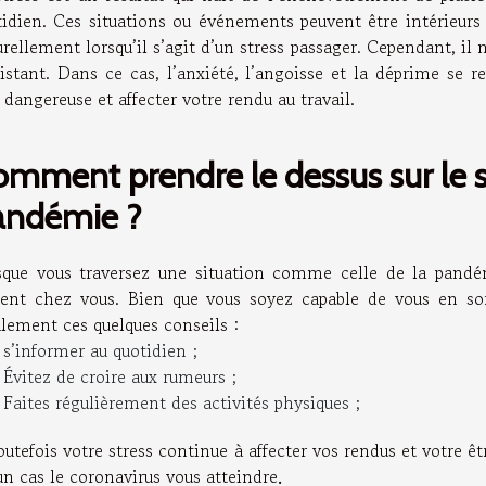
idien. Ces situations ou événements peuvent être intérieurs o
rellement lorsqu’il s’agit d’un stress passager. Cependant, il n
sistant. Dans ce cas, l’anxiété, l’angoisse et la déprime se r
 dangereuse et affecter votre rendu au travail.
mment prendre le dessus sur le st
andémie ?
sque vous traversez une situation comme celle de la pandémi
sent chez vous. Bien que vous soyez capable de vous en sor
alement ces quelques conseils :
s’informer au quotidien ;
Évitez de croire aux rumeurs ;
Faites régulièrement des activités physiques ;
outefois votre stress continue à affecter vos rendus et votre êt
un cas le coronavirus vous atteindre
.