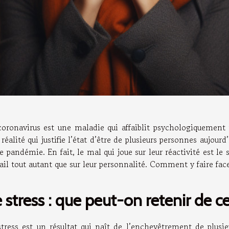
coronavirus est une maladie qui affaiblit psychologiquement
réalité qui justifie l’état d’être de plusieurs personnes aujourd
e pandémie. En fait, le mal qui joue sur leur réactivité est le s
ail tout autant que sur leur personnalité. Comment y faire fac
 stress : que peut-on retenir de c
stress est un résultat qui naît de l’enchevêtrement de plusie