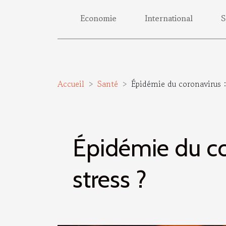
Economie
International
S
Accueil
Santé
Épidémie du coronavirus 
Épidémie du co
stress ?