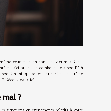
 même ceux qui n’en sont pas victimes. C’est
’hui qui s’efforcent de combattre le stress lié à
tress. Un fait qui se ressent sur leur qualité de
e ? Découvrez-le ici.
e mal ?
urs situations ou événements relatifs à votre