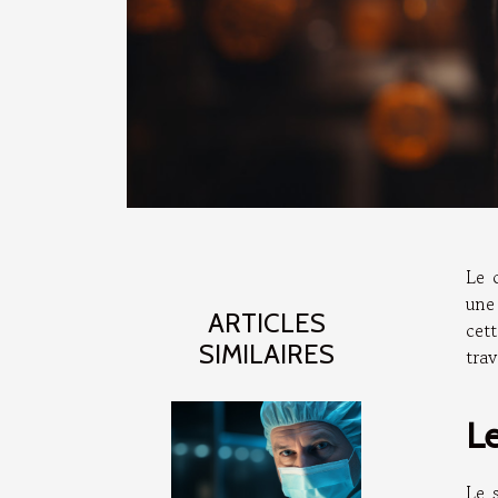
Le 
une 
ARTICLES
cett
SIMILAIRES
trav
Le
Le 