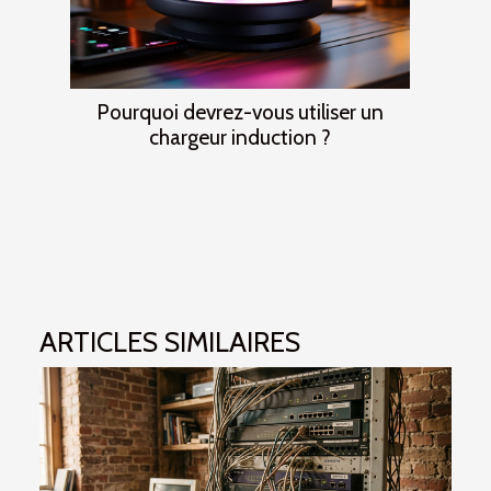
Pourquoi devrez-vous utiliser un
chargeur induction ?
ARTICLES SIMILAIRES