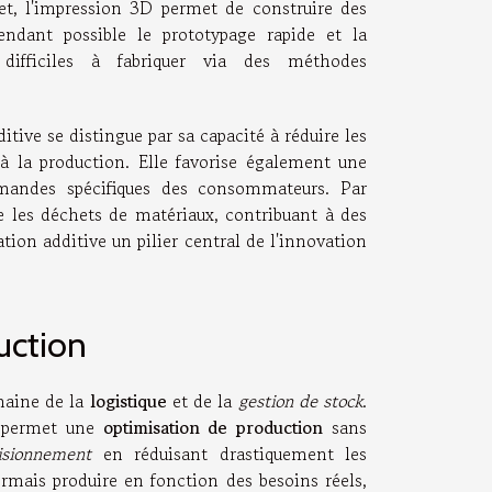
fet, l'impression 3D permet de construire des
ndant possible le prototypage rapide et la
difficiles à fabriquer via des méthodes
tive se distingue par sa capacité à réduire les
à la production. Elle favorise également une
emandes spécifiques des consommateurs. Par
e les déchets de matériaux, contribuant à des
ation additive un pilier central de l'innovation
uction
maine de la
logistique
et de la
gestion de stock
.
e permet une
optimisation de production
sans
isionnement
en réduisant drastiquement les
rmais produire en fonction des besoins réels,