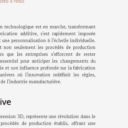
défis à venir
ion technologique est en marche, transformant
rication additive, s'est rapidement imposée
 une personnalisation à l'échelle individuelle.
t non seulement les procédés de production
 que les entreprises s'efforcent de rester
essentiel pour anticiper les changements du
ie et son influence profonde sur la fabrication
ivers où l'innovation redéfinit les règles,
e l'industrie manufacturière.
ive
ression 3D, représente une révolution dans le
s procédés de production établis, offrant une