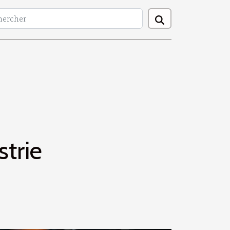
strie