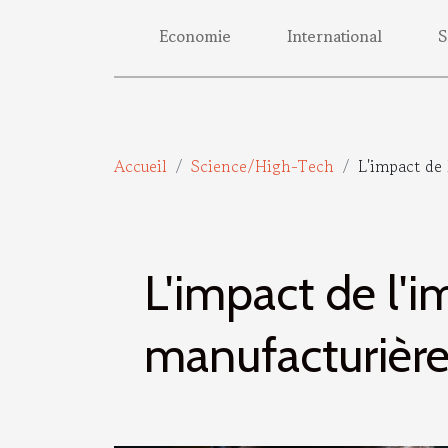
Economie
International
S
Accueil
Science/High-Tech
L'impact de 
L'impact de l'i
manufacturièr