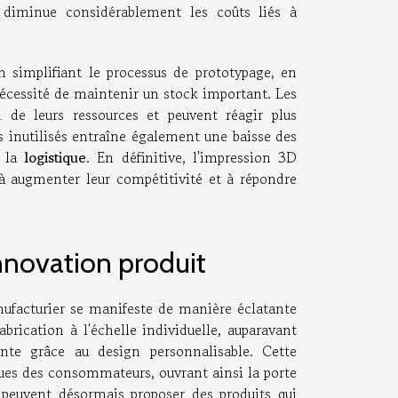
 diminue considérablement les coûts liés à
 simplifiant le processus de prototypage, en
nécessité de maintenir un stock important. Les
on de leurs ressources et peuvent réagir plus
 inutilisés entraîne également une baisse des
e la
logistique
. En définitive, l'impression 3D
 à augmenter leur compétitivité et à répondre
innovation produit
ufacturier se manifeste de manière éclatante
abrication à l'échelle individuelle, auparavant
nte grâce au design personnalisable. Cette
ues des consommateurs, ouvrant ainsi la porte
 peuvent désormais proposer des produits qui