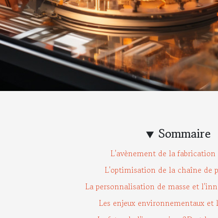
Sommaire
L'avènement de la fabrication 
L'optimisation de la chaîne de 
La personnalisation de masse et l'inn
Les enjeux environnementaux et l