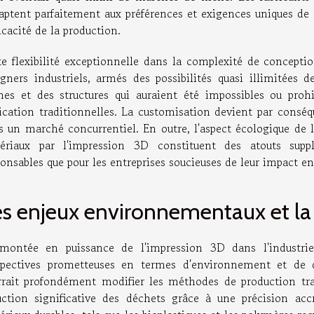
daptent parfaitement aux préférences et exigences uniques d
ficacité de la production.
te flexibilité exceptionnelle dans la complexité de conceptio
igners industriels, armés des possibilités quasi illimitées
mes et des structures qui auraient été impossibles ou pro
rication traditionnelles. La customisation devient par conséq
s un marché concurrentiel. En outre, l'aspect écologique de l
ériaux par l'impression 3D constituent des atouts supp
ponsables que pour les entreprises soucieuses de leur impact 
s enjeux environnementaux et la 
montée en puissance de l'impression 3D dans l'industri
spectives prometteuses en termes d'environnement et de dur
rrait profondément modifier les méthodes de production t
uction significative des déchets grâce à une précision ac