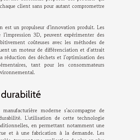
e chaque client sans pour autant compromettre
n est un propulseur d'innovation produit. Les
 de l'impression 3D, peuvent expérimenter des
hibitivement coûteuses avec les méthodes de
uent un moteur de différenciation et d'attrait
a réduction des déchets et l'optimisation des
lémentaires, tant pour les consommateurs
environnemental.
durabilité
e manufacturière moderne s'accompagne de
abilité. L'utilisation de cette technologie
raditionnelles, en permettant notamment une
crue et à une fabrication à la demande. Les