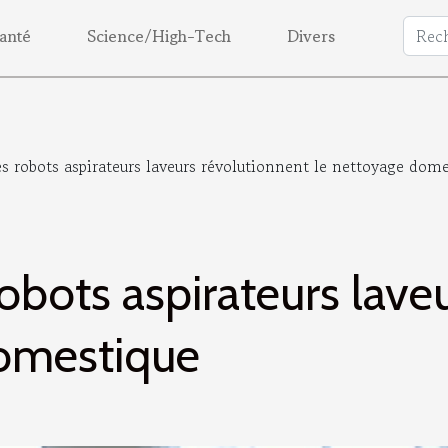
anté
Science/High-Tech
Divers
 robots aspirateurs laveurs révolutionnent le nettoyage dome
bots aspirateurs lave
domestique