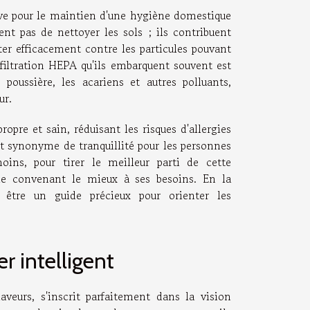
tive pour le maintien d'une hygiène domestique
ent pas de nettoyer les sols ; ils contribuent
ter efficacement contre les particules pouvant
filtration HEPA qu'ils embarquent souvent est
 poussière, les acariens et autres polluants,
ur.
pre et sain, réduisant les risques d'allergies
est synonyme de tranquillité pour les personnes
oins, pour tirer le meilleur parti de cette
èle convenant le mieux à ses besoins. En la
être un guide précieux pour orienter les
r intelligent
aveurs, s'inscrit parfaitement dans la vision