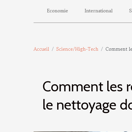
Economie
International
S
Accueil
Science/High-Tech
Comment les
Comment les ro
le nettoyage 