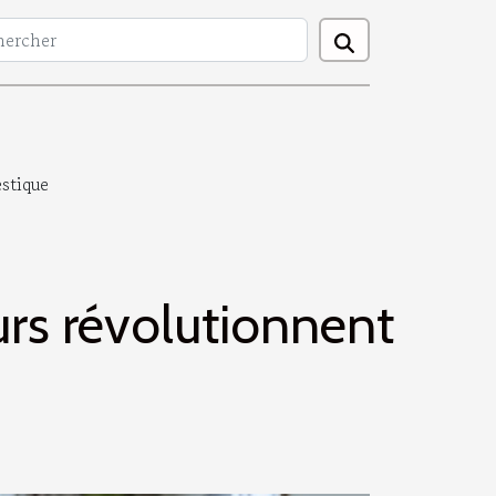
stique
urs révolutionnent