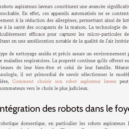
 robots aspirateurs laveurs constituent une avancée significa
éprochable. En effet, ces appareils automatisés ne se content
lement à la réduction des allergènes, permettant ainsi de lut
re à la santé des occupants de la maison. La technologie de 
ticulièrement efficace pour capturer les micro-particules de
ltant en une amélioration notable de la qualité de l'air intérie
type de nettoyage assidu et précis assure un environnement pro
e maladies respiratoires. La propreté continue qu'ils offrent 
cieuses de leur bien-être et celui de leur famille. Néanm
hnologie, il est primordial de savoir sélectionner le mod
ière,
Comment choisir son robot aspirateur laveur
peut 
sommateurs vers le choix le plus judicieux.
intégration des robots dans le foye
robotique domestique, en particulier les robots aspirateurs l