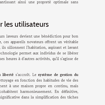
rantissant ainsi une propreté optimale sans
les utilisateurs
eurs laveurs devient une bénédiction pour bon
e
, ces appareils novateurs offrent un véritable
 ils sillonnent l'habitation, aspirant et lavant
echnologie permet aux individus de se libérer
 heures à d'autres activités, qu'il s'agisse de
la
liberté
s'accroît. Le
système de gestion du
ettoyage en fonction des habitudes de vie des
ement à une maison propre en continu, mais
cohabitent harmonieusement. En définitive,
ignificative dans la simplification des tâches