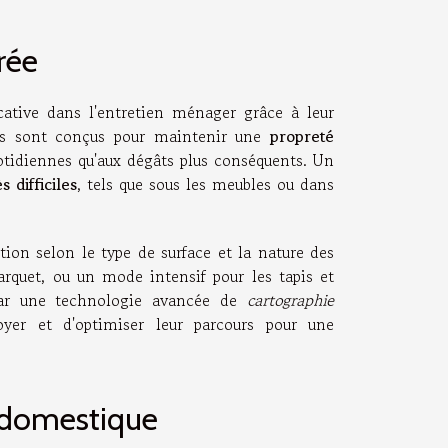
rée
icative dans l'entretien ménager grâce à leur
nts sont conçus pour maintenir une
propreté
uotidiennes qu'aux dégâts plus conséquents. Un
s difficiles
, tels que sous les meubles ou dans
action selon le type de surface et la nature des
rquet, ou un mode intensif pour les tapis et
par une technologie avancée de
cartographie
oyer et d'optimiser leur parcours pour une
e domestique