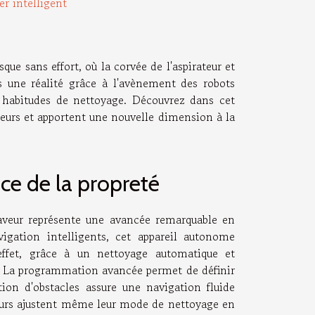
er intelligent
ue sans effort, où la corvée de l'aspirateur et
is une réalité grâce à l'avènement des robots
es habitudes de nettoyage. Découvrez dans cet
eurs et apportent une nouvelle dimension à la
ce de la propreté
laveur représente une avancée remarquable en
igation intelligents, cet appareil autonome
effet, grâce à un nettoyage automatique et
rs. La programmation avancée permet de définir
ion d'obstacles assure une navigation fluide
veurs ajustent même leur mode de nettoyage en