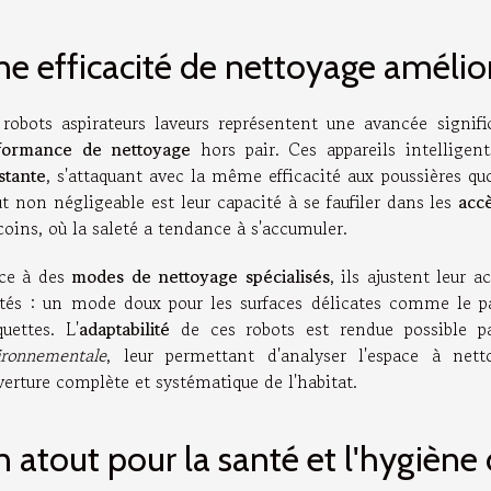
e efficacité de nettoyage amélio
 robots aspirateurs laveurs représentent une avancée signif
formance de nettoyage
hors pair. Ces appareils intellige
stante
, s'attaquant avec la même efficacité aux poussières q
t non négligeable est leur capacité à se faufiler dans les
accè
coins, où la saleté a tendance à s'accumuler.
ce à des
modes de nettoyage spécialisés
, ils ajustent leur 
etés : un mode doux pour les surfaces délicates comme le pa
uettes. L'
adaptabilité
de ces robots est rendue possible 
ironnementale
, leur permettant d'analyser l'espace à nett
erture complète et systématique de l'habitat.
 atout pour la santé et l'hygièn