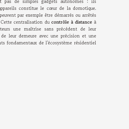
nt pas de simples gadgets autonomes : ils
appareils constitue le cœur de la domotique.
s peuvent par exemple être démarrés ou arrêtés
 Cette centralisation du
contrôle à distance
à
sateurs une maîtrise sans précédent de leur
e de leur demeure avec une précision et une
nts fondamentaux de l'écosystème résidentiel