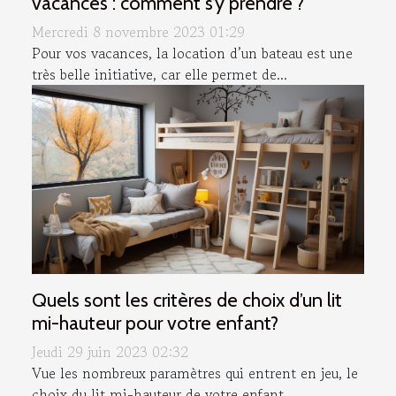
vacances : comment s’y prendre ?
Mercredi 8 novembre 2023 01:29
Pour vos vacances, la location d’un bateau est une
très belle initiative, car elle permet de...
Quels sont les critères de choix d’un lit
mi-hauteur pour votre enfant?
Jeudi 29 juin 2023 02:32
Vue les nombreux paramètres qui entrent en jeu, le
choix du lit mi-hauteur de votre enfant...