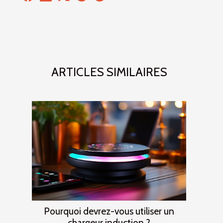
ARTICLES SIMILAIRES
Pourquoi devrez-vous utiliser un
chargeur induction ?