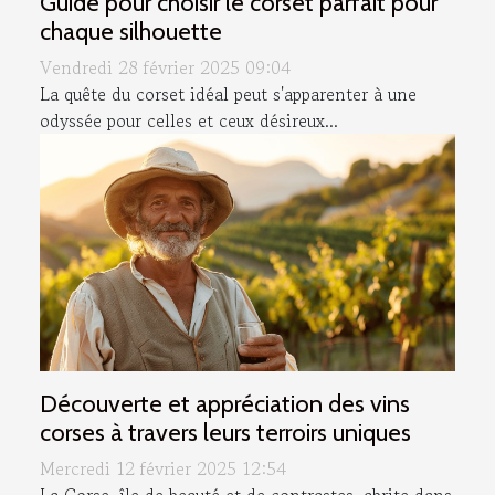
Guide pour choisir le corset parfait pour
chaque silhouette
Vendredi 28 février 2025 09:04
La quête du corset idéal peut s'apparenter à une
odyssée pour celles et ceux désireux...
Découverte et appréciation des vins
corses à travers leurs terroirs uniques
Mercredi 12 février 2025 12:54
La Corse, île de beauté et de contrastes, abrite dans