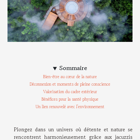
Sommaire
Bien-être au cœur de la nature
Déconnexion et moments de pleine conscience
Valorisation du cadre extérieur
Bénéfices pour la santé physique
Un lien renouvelé avec l’environnement
Plongez dans un univers où détente et nature se
rencontrent harmonieusement grâce aux jacuzzis