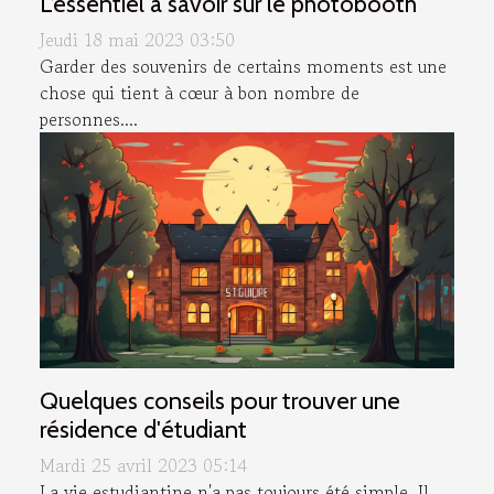
L’essentiel à savoir sur le photobooth
Jeudi 18 mai 2023 03:50
Garder des souvenirs de certains moments est une
chose qui tient à cœur à bon nombre de
personnes....
Quelques conseils pour trouver une
résidence d'étudiant
Mardi 25 avril 2023 05:14
La vie estudiantine n'a pas toujours été simple. Il