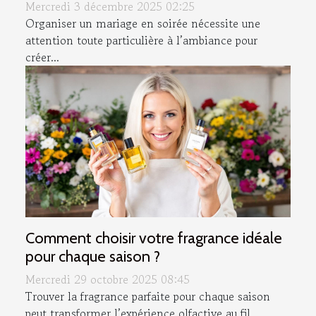
Mercredi 3 décembre 2025 02:25
Organiser un mariage en soirée nécessite une
attention toute particulière à l’ambiance pour
créer...
Comment choisir votre fragrance idéale
pour chaque saison ?
Mercredi 29 octobre 2025 08:45
Trouver la fragrance parfaite pour chaque saison
peut transformer l’expérience olfactive au fil...