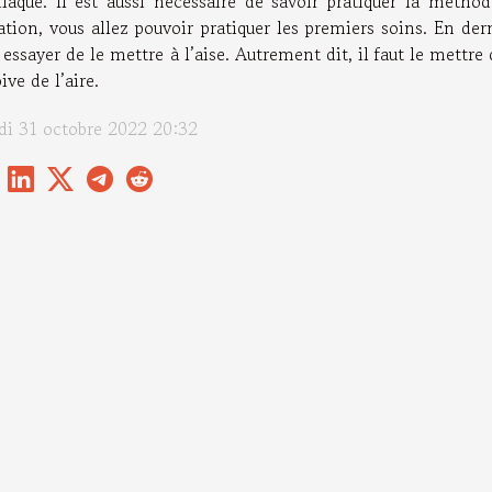
diaque. Il est aussi nécessaire de savoir pratiquer la méth
ation, vous allez pouvoir pratiquer les premiers soins. En de
 essayer de le mettre à l’aise. Autrement dit, il faut le mettre
ive de l’aire.
di 31 octobre 2022 20:32