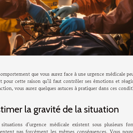
comportement que vous aurez face à une urgence médicale peu
t pour cette raison qu’il faut contrôler ses émotions et réag
action, vous aurez quelques astuces à pratiquer dans ces condi
timer la gravité de la situation
 situations d’urgence médicale existent sous plusieurs fo
sentent pas forcément les mêmes conséquences. Vous pou