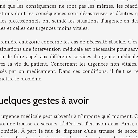
né que les conséquences ne sont pas les mêmes, les réaction
uations dont les conséquences sont désastreuses et d’autres q
 les professionnels ont scindé les situations d’urgence en deu
les et celles des urgences moins vitales.
remière catégorie concerne les cas de nécessité absolue. C’es
situations une intervention médicale est nécessaire pour sauver
ieu de faire appel aux différents services d’urgence médica
vez la vie du patient. Concernant les urgences non vitales
isés par un médicament. Dans ces conditions, il faut se 
mettre le problème.
elques gestes à avoir
 urgence médicale peut subvenir à n’importe quel moment. C’es
soi une trousse de secours. L’idéal est d’en avoir deux. Ainsi, 
domicile. À part le fait de disposer d’une trousse de secou