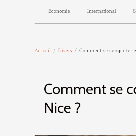
Economie
International
S
Accueil
Divers
Comment se comporter en
Comment se co
Nice ?