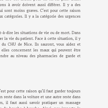
s à avoir doivent aussi différer. Il y a des
ui sont moins graves. C’est pour cette raison
x catégories. Il y a la catégorie des urgences
t-à-dire les situations de vie ou de mort. Dans
 la vie du patient. Face à cette situation, il y
le du CHU de Nice. Ils sauront, vous aidez et
, elles concernent les maux qui peuvent être
rendre au niveau des pharmacies de garde et
t pour cette raison qu’il faut garder toujours
un reste dans la voiture et une autre reste dans
rs, il faut aussi savoir pratiquer un massage