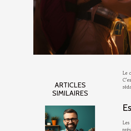
Le 
C’es
ARTICLES
réd
SIMILAIRES
Es
Les
pré