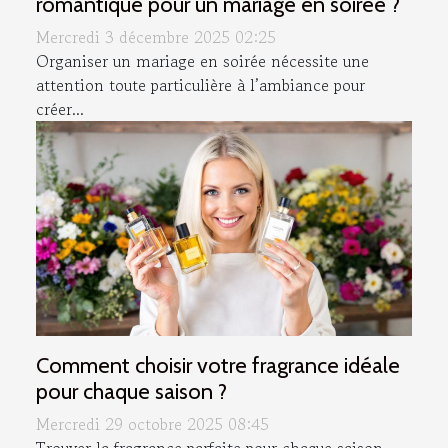
romantique pour un mariage en soirée ?
Mercredi 3 décembre 2025 02:25
Organiser un mariage en soirée nécessite une
attention toute particulière à l’ambiance pour
créer...
Comment choisir votre fragrance idéale
pour chaque saison ?
Mercredi 29 octobre 2025 08:45
Trouver la fragrance parfaite pour chaque saison