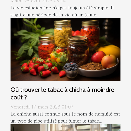
Mardi 25 avril 2023 05:14
La vie estudiantine n'a pas toujours été simple. Il
s'agit d'une période de la vie où un jeune...
Où trouver le tabac à chicha à moindre
coût ?
Vendredi 17 mars 2023 01:07
La chicha aussi connue sous le nom de narguilé est
un type de pipe utilisé pour fumer le tabac...