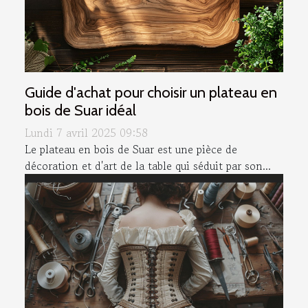
Guide d'achat pour choisir un plateau en
bois de Suar idéal
Lundi 7 avril 2025 09:58
Le plateau en bois de Suar est une pièce de
décoration et d'art de la table qui séduit par son...