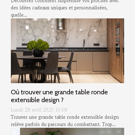
Découvrez comment surprendre vos proches avec
des idées cadeaux uniques et personnalisées,
quelle...
Où trouver une grande table ronde
extensible design ?
Lundi 28 avril 2025 15:08
Trouver une grande table ronde extensible design
relève parfois du parcours du combattant. Trop...