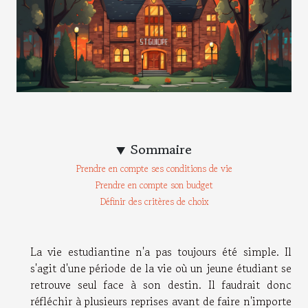
Sommaire
Prendre en compte ses conditions de vie
Prendre en compte son budget
Définir des critères de choix
La vie estudiantine n'a pas toujours été simple. Il
s'agit d'une période de la vie où un jeune étudiant se
retrouve seul face à son destin. Il faudrait donc
réfléchir à plusieurs reprises avant de faire n'importe