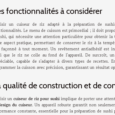
s fonctionnalités à considérer
isir un cuiseur de riz adapté à la préparation de sush
tionnalités. Le menu de cuisson est primordial ; il doit propo
ushi, qui nécessite une attention particulière pour obtenir la
re aspect pratique, permettant de conserver le riz à la tempé
e façonné à tout moment. Un revêtement antiadhésif est ind
si que le riz ne colle au fond de l'appareil. De surcroît, u
réciable, capable de s'adapter à divers types de recettes. 
grammer la cuisson avec précision, garantissant un résultat op
 qualité de construction et de co
isir un
cuiseur de riz pour sushi
implique de porter une attent
design du cuiseur
. Un appareil robuste garantit non seuleme
formance constante, essentielle pour la préparation de sushi 