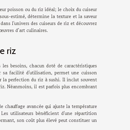
eur poisson ou du riz idéal; le choix du cuiseur
 sous-estimé, détermine la texture et la saveur
dans l'univers des cuiseurs de riz et découvrez
uvres d’art culinaires.
e riz
 les besoins, chacun doté de caractéristiques
r sa facilité d'utilisation, permet une cuisson
a perfection du riz à sushi. Il inclut souvent
iz. Néanmoins, il est parfois plus encombrant
 de chauffage avancée qui ajuste la température
es utilisateurs bénéficient d'une répartition
ormant, son coût plus élevé peut constituer un