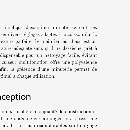
is implique d’examiner minutieusement ses
ser divers réglages adaptés à la cuisson du riz
 texture parfaite. Le maintien au chaud est un
rature adéquate sans qu'il ne dessèche, prêt à
ispensable pour un nettoyage facile, évitant
n cuiseur multifonction offre une polyvalence
Enfin, la présence d’une minuterie permet de
timal à chaque utilisation.
nception
ion particulière à la
qualité de construction
et
nt une durée de vie prolongée, mais aussi une
parfaits. Les
matériaux durables
sont un gage