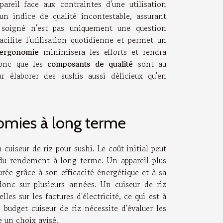
areil face aux contraintes d'une utilisation
n indice de qualité incontestable, assurant
n soigné n'est pas uniquement une question
acilite l'utilisation quotidienne et permet un
ergonomie
minimisera les efforts et rendra
 donc que les
composants de qualité
sont au
r élaborer des sushis aussi délicieux qu'en
nomies à long terme
cuiseur de riz pour sushi. Le coût initial peut
n du rendement à long terme. Un appareil plus
rée grâce à son efficacité énergétique et à sa
 donc sur plusieurs années. Un cuiseur de riz
s sur les factures d'électricité, ce qui est à
 budget cuiseur de riz nécessite d'évaluer les
e un choix avisé.