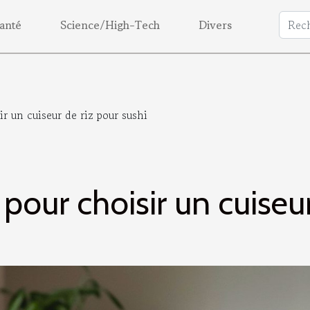
anté
Science/High-Tech
Divers
r un cuiseur de riz pour sushi
our choisir un cuiseur