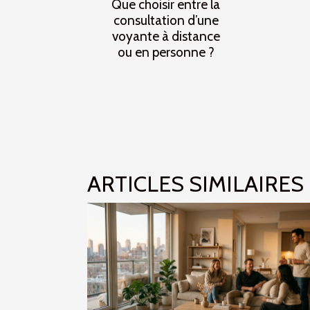
Que choisir entre la
consultation d’une
voyante à distance
ou en personne ?
ARTICLES SIMILAIRES