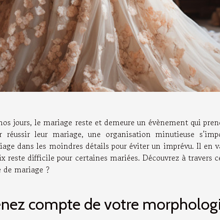
nos jours, le mariage reste et demeure un évènement qui prend
r réussir leur mariage, une organisation minutieuse s’imp
iage dans les moindres détails pour éviter un imprévu. Il en v
x reste difficile pour certaines mariées. Découvrez à travers ce
e de mariage ?
enez compte de votre morpholog