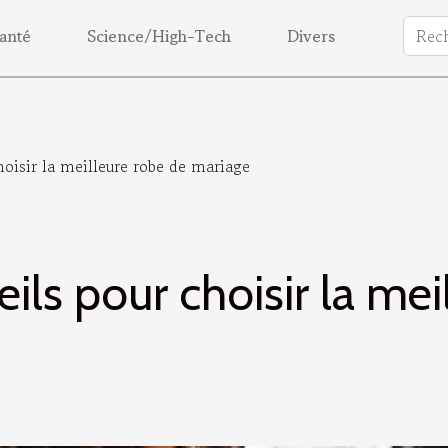
anté
Science/High-Tech
Divers
hoisir la meilleure robe de mariage
ls pour choisir la mei