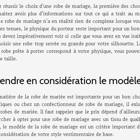
r réussir le choix d’une robe de mariage, la première des chos
haitez avoir plus d’informations sur tout ce qui a trait au 
ne robe de mariage n’a en réalité rien de complexe lorsque vo
tes tenues, le physique du porteur reste important pour un bo
 devez impérativement voir si celle que vous avez en vue irait 
hoisir une robe trop serrée ou grande pour votre silhouette. 
 robe prête à porter correspond à votre physique, vous pouv
e taille.
endre en considération le modèle
matière de la robe de mariée est importante pour un bon cho
iques ou chez un confectionneur de robe de mariage, il existe
robes de mariée. Il faut rappeler que le prix dépend d’ailleurs
rcher à opter pour une robe de mariage avec un tissu de quali
s, le modèle de la robe de mariage est un critère important d
considération de votre style vestimentaire de base.