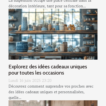
La suspension occupe une place centrale dans la
décoration intérieure, tant pour sa fonction...
Explorez des idées cadeaux uniques
pour toutes les occasions
Lundi 16 juin 2025 23:20
Découvrez comment surprendre vos proches avec
des idées cadeaux uniques et personnalisées,
quelle...