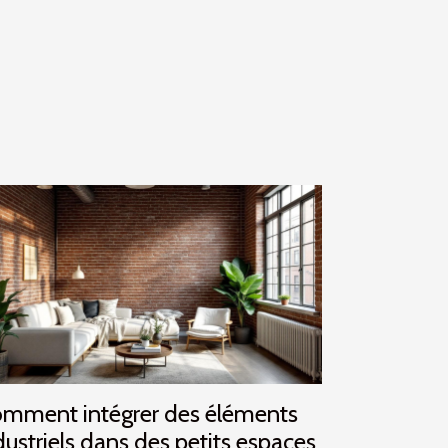
mment intégrer des éléments
dustriels dans des petits espaces