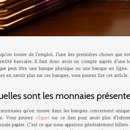
squ’on trouve de l’emploi, l’une des premières choses que v
dentité bancaire. Il faut donc avoir un compte auprès d’une b
que peut être une banque physique ou une banque en ligne. 
ez en savoir plus sur ces banques, vous pouvez lire cet article.
elles sont les monnaies présente
 monnaies qu’on trouve dans les banques concernent uniquem
ne. Vous pouvez
cliquer
sur ce lien pour avoir plus d’infor
naie papier. C’est ce que nous appelons généralement billets 