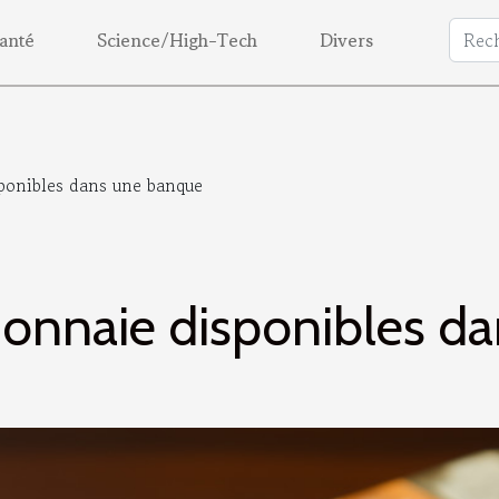
anté
Science/High-Tech
Divers
ponibles dans une banque
monnaie disponibles d