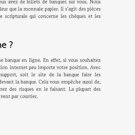
vous avez de billets de banques sur vous. Nous
eur que la monnaie papier. Il s’agit des pièces
scripturale qui concerne les chèques et les
ne ?
e banque en ligne. En effet, si vous souhaitez
exion internet peu importe votre position. Avec
upport, soit le site de la banque faire les
e devant la banque. Cela vous empêche aussi de,
rez des risques en le faisant. La plupart des
vent par courrier.