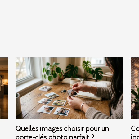
Quelles images choisir pour un
Co
porte-clés photo parfait ?
in