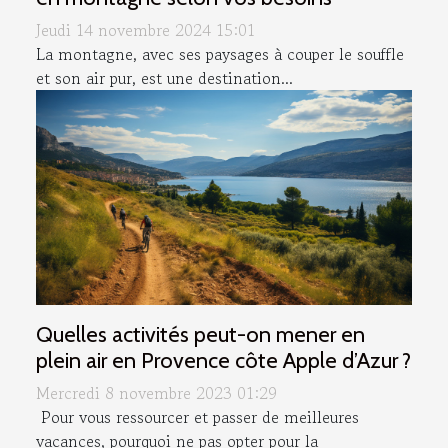
Jeudi 14 novembre 2024 15:01
La montagne, avec ses paysages à couper le souffle
et son air pur, est une destination...
Quelles activités peut-on mener en
plein air en Provence côte Apple d’Azur ?
Mercredi 8 novembre 2023 01:29
Pour vous ressourcer et passer de meilleures
vacances, pourquoi ne pas opter pour la