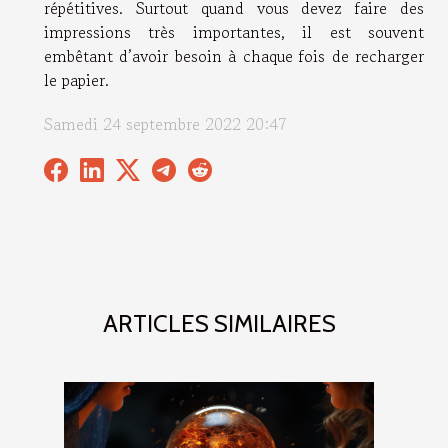
répétitives. Surtout quand vous devez faire des
impressions très importantes, il est souvent
embêtant d’avoir besoin à chaque fois de recharger
le papier.
Samedi 24 septembre 2022 20:47
ARTICLES SIMILAIRES