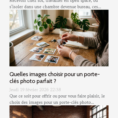
Recevoir chez soi, travailler en open space, ou
s’isoler dans une chambre devenue bureau, ces...
Quelles images choisir pour un porte-
clés photo parfait ?
Jeudi 19 février 2026 22:38
Que ce soit pour offrir ou pour vous faire plaisir, le
choix des images pour un porte-clés photo...