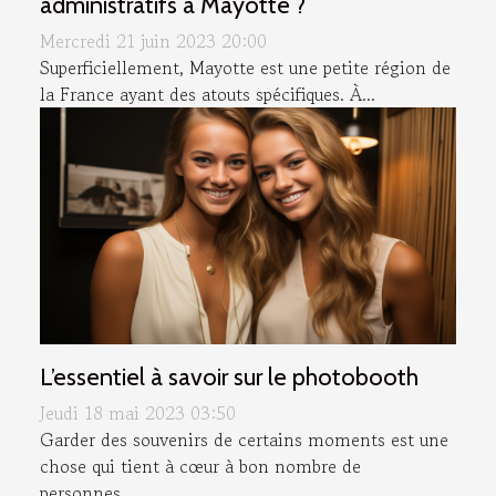
administratifs à Mayotte ?
Mercredi 21 juin 2023 20:00
Superficiellement, Mayotte est une petite région de
la France ayant des atouts spécifiques. À...
L’essentiel à savoir sur le photobooth
Jeudi 18 mai 2023 03:50
Garder des souvenirs de certains moments est une
chose qui tient à cœur à bon nombre de
personnes....