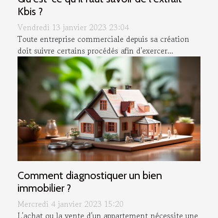
Kbis ?
Vendredi 13 janvier 2023 23:04
Toute entreprise commerciale depuis sa création
doit suivre certains procédés afin d'exercer...
Comment diagnostiquer un bien
immobilier ?
Mercredi 4 janvier 2023 15:20
L'achat ou la vente d'un appartement nécessite une