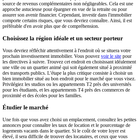
source de revenus complémentaires non négligeables. Cela est une
approche astucieuse pour épargner en vue de la retraite ou pour
assurer son avenir financier. Cependant, investir dans l'immobilier
comporte certains risques, que vous devriez connaître. Ainsi, il est
préférable d'en avoir plus que de compréhension.
Choisissez la région idéale et un secteur porteur
Vous devriez réfléchir attentivement à l'endroit où se situera votre
prochain investissement immobilier. Vous pouvez
voir le site
pour
les directives à suivre. Trouvez cet endroit en choisissant idéalement
une ville ou un quartier animé qui soit également situé à proximité
des transports publics. L'étape la plus critique consiste à choisir un
bien immobilier situé au bon endroit pour le marché que vous visez.
Privilégiez les studios ou les appartements T2 près des universités
pour les étudiants, et les appartements T4 près des commerces de
proximité et des écoles pour les familles.
Étudier le marché
Une fois que vous avez choisi un emplacement, consultez les petites
annonces pour connaître les taux de location et le pourcentage de
logements vacants dans le quartier. Si le coût de votre loyer est
élevé, il sera difficile de trouver des locataires, et ceux que vous