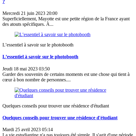
?
Mercredi 21 juin 2023 20:00
Superficiellement, Mayotte est une petite région de la France ayant
des atouts spécifiques. À...
L’essentiel à savoir sur le photobooth
L’essentiel à savoir sur le photobooth
Jeudi 18 mai 2023 03:50
Garder des souvenirs de certains moments est une chose qui tient à
cœur à bon nombre de personnes....
Quelques conseils pour trouver une résidence d'étudiant
Quelques conseils pour trouver une résidence d'étudiant
Mardi 25 avril 2023 05:14
La vie estudiantine n'a pas toujours été simple. Il s'agit d'une période