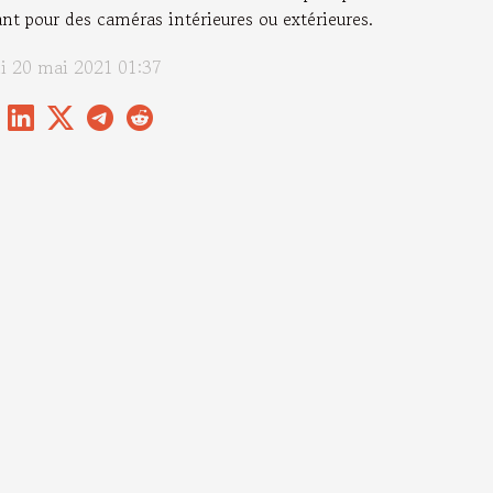
nt pour des caméras intérieures ou extérieures.
di 20 mai 2021 01:37