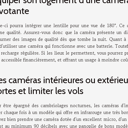
ivotante
le-ci pourra intégrer une lentille pour une vue de 180°. Ce 
ne qualité. Assurez-vous donc que la caméra présente un di
ourner des images de qualité dès que tombe la nuit. Quant à l
d'utiliser une caméra qui fonctionne avec une batterie. Toutef
recharge régulière. Si les lieux le permettent, vous pourrez p
s accessible financièrement, et offrant un usage à moindre coû
s caméras intérieures ou extérieur
rtes et limiter les vols
r être épargné des cambriolages nocturnes, les caméras d'in
er chaque fois à un modèle qui offre en infrarouge une très b
vez bien prendre une caméra dotée d'un excellent micro, d'un 
nt au minimum 90 décibels avec une panoplie de bons modèles