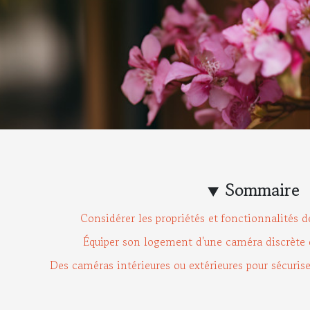
Sommaire
Considérer les propriétés et fonctionnalités 
Équiper son logement d'une caméra discrète 
Des caméras intérieures ou extérieures pour sécuriser