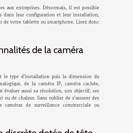
s aux entreprises. Désormais, il est possible
 dans leur configuration et leur installation,
tir de votre tablette ou smartphone. Lisez donc
onnalités de la caméra
t le type d'installation puis la dimension du
nalogique, de la caméra IP, caméra cachée,
ut évaluer aussi sa résolution, son objectif, ses
t ou de chaleur. Sans oublier de s’assurer des
des caméras de surveillance commerciale ou
 discrète dotée de tête