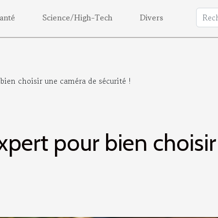
anté
Science/High-Tech
Divers
 bien choisir une caméra de sécurité !
expert pour bien chois