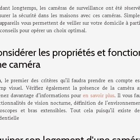
dant longtemps, les caméras de surveillance ont été réservée
ssurer la sécurité dans les maisons avec ces caméras. Simples
appareils vous permettent de veiller sur votre domicile à par
 conseils pour opérer un choix optimal.
nsidérer les propriétés et foncti
ne caméra
à, le premier des critères qu’il faudra prendre en compte es
mp visuel. Vérifiez également la présence de la caméra a
enez davantage d’informations pour
en savoir plus
. Il vous fa
ctionnalités de vision nocturne, définition de l’environnemen
oscopes et bras extensibles. Tout cela puisqu’il existe 
dentielle
uiper son logement d'une caméra