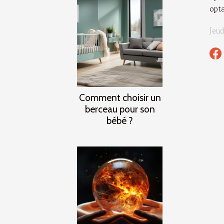
opta
Jeu
Comment choisir un
berceau pour son
bébé ?