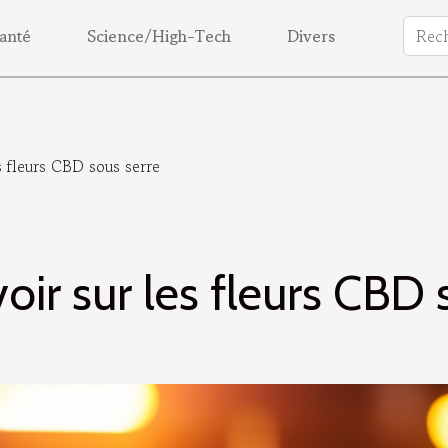
anté
Science/High-Tech
Divers
es fleurs CBD sous serre
voir sur les fleurs CBD 