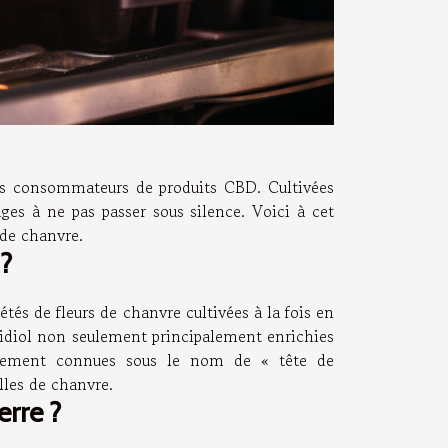
les consommateurs de produits CBD. Cultivées
ges à ne pas passer sous silence. Voici à cet
rs de chanvre.
 ?
étés de fleurs de chanvre cultivées à la fois en
nabidiol non seulement principalement enrichies
alement connues sous le nom de « tête de
elles de chanvre.
erre ?