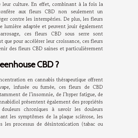
 leur culture. En effet, combinant à la fois la
re confère aux fleurs CBD non seulement un
er contre les intempéries. De plus, les fleurs
e lumière adaptée et peuvent jouir également
’arrosage, ces fleurs CBD sous serre sont
 que pour accélérer leur croissance, ces fleurs
enir des fleurs CBD saines et particulièrement
Greenhouse CBD ?
concentration en cannabis thérapeutique offrent
e vape, infusée ou fumée, ces fleurs de CBD
notamment de l’insomnie, de l’hyper fatigue, de
cannabidiol présentent également des propriétés
 douleurs chroniques à savoir les douleurs
nant les symptômes de la plaque sclérose, les
ns les processus de désintoxication (tabac ou