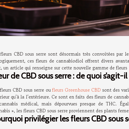
 fleurs CBD sous serre sont désormais très convoitées par 
logiquement, ces fleurs de cannabiodiol offrent divers avanta
et, un article qui renseigne sur cette nouvelle gamme de fleu
eur de CBD sous serre : de quoi s’agit-il
 fleurs CBD sous serre ou
fleurs Greenhouse CBD
sont des vari
rieur qu’à la l’extérieure. Ce sont en faits des fleurs de can
cannabis médical, mais dépourvues presque de THC. Ég
nabis », les fleurs CBD sous serre proviennent des plants fem
urquoi privilégier les fleurs CBD sous s