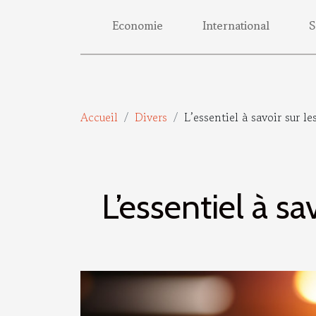
Economie
International
S
Accueil
Divers
L’essentiel à savoir sur l
L’essentiel à sa