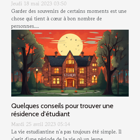
Jeudi 18 mai 2023 03:50
Garder des souvenirs de certains moments est une
chose qui tient à cœur à bon nombre de
personnes....
Quelques conseils pour trouver une
résidence d'étudiant
Mardi 25 avril 2023 05:14
La vie estudiantine n'a pas toujours été simple. Il
s'agit d'une période de la vie où un jeune...