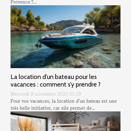
Provence ?...
La location d’un bateau pour les
vacances : comment s’y prendre ?
Mercredi 8 novembre 2023 01:29
Pour vos vacances, la location d’un bateau est une
très belle initiative, car elle permet de...