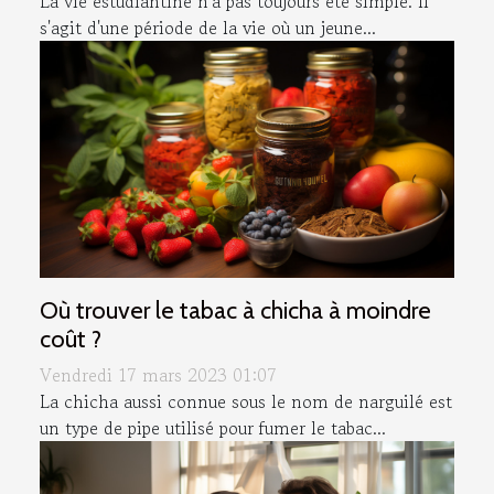
La vie estudiantine n'a pas toujours été simple. Il
s'agit d'une période de la vie où un jeune...
Où trouver le tabac à chicha à moindre
coût ?
Vendredi 17 mars 2023 01:07
La chicha aussi connue sous le nom de narguilé est
un type de pipe utilisé pour fumer le tabac...