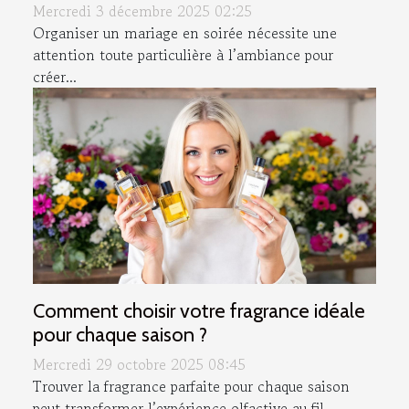
Mercredi 3 décembre 2025 02:25
Organiser un mariage en soirée nécessite une
attention toute particulière à l’ambiance pour
créer...
Comment choisir votre fragrance idéale
pour chaque saison ?
Mercredi 29 octobre 2025 08:45
Trouver la fragrance parfaite pour chaque saison
peut transformer l’expérience olfactive au fil...